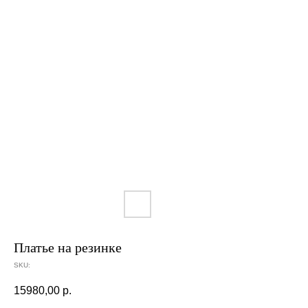
Платье на резинке
SKU:
15980,00
р.