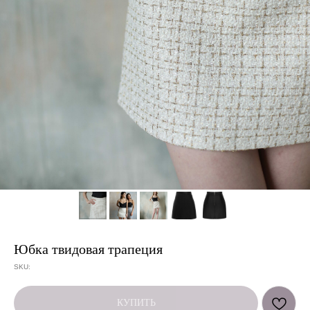
Юбка твидовая трапеция
SKU:
КУПИТЬ