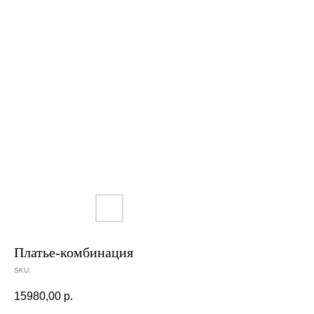
Платье-комбинация
SKU:
15980,00
р.