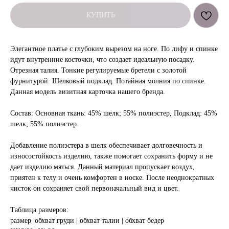
КУПИТЬ
Элегантное платье с глубоким вырезом на ноге. По лифу и спинке
идут внутренние косточки, что создает идеальную посадку.
Отрезная талия. Тонкие регулируемые бретели с золотой
фурнитурой. Шелковый подклад. Потайная молния по спинке.
Данная модель визитная карточка нашего бренда.
Cостав: Основная ткань: 45% шелк; 55% полиэстер, Подклад: 45%
шелк; 55% полиэстер.
Добавление полиэстера в шелк обеспечивает долговечность и
износостойкость изделию, также помогает сохранить форму и не
дает изделию мяться. Данный материал пропускает воздух,
приятен к телу и очень комфортен в носке. После неоднократных
чисток он сохраняет свой первоначальный вид и цвет.
Таблица размеров:
размер |обхват груди | обхват талии | обхват бедер