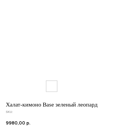
Халат-кимоно Base зеленый леопард
SKU:
9980,00
р.