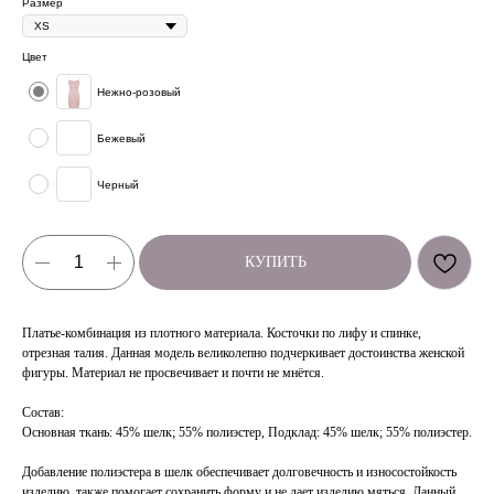
Размер
Цвет
Нежно-розовый
Бежевый
Черный
КУПИТЬ
Платье-комбинация из плотного материала. Косточки по лифу и спинке,
отрезная талия. Данная модель великолепно подчеркивает достоинства женской
фигуры. Материал не просвечивает и почти не мнётся.
Состав:
Основная ткань: 45% шелк; 55% полиэстер, Подклад: 45% шелк; 55% полиэстер.
Добавление полиэстера в шелк обеспечивает долговечность и износостойкость
изделию, также помогает сохранить форму и не дает изделию мяться. Данный