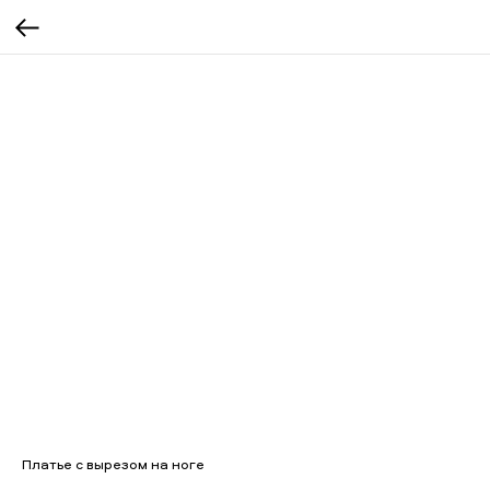
Платье с вырезом на ноге