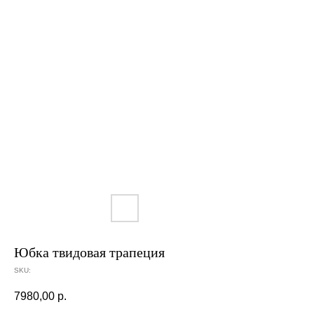
Юбка твидовая трапеция
SKU:
7980,00
р.