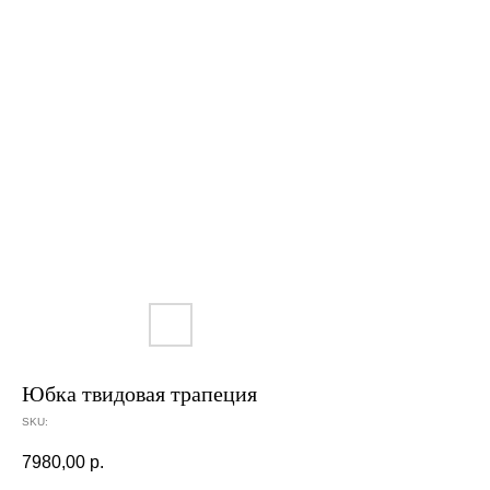
Юбка твидовая трапеция
SKU:
7980,00
р.